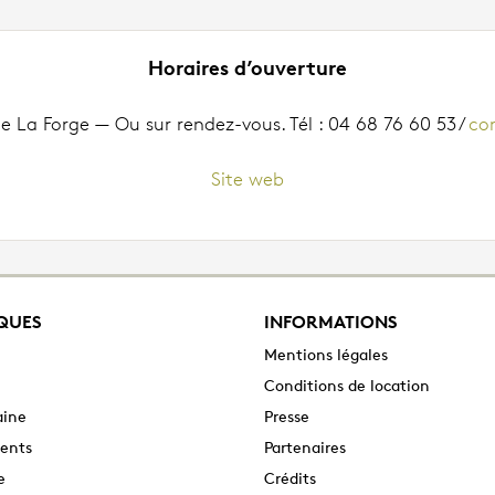
Horaires d’ouverture
 La Forge — Ou sur rendez-vous. Tél : 04 68 76 60 53 /
co
Site web
QUES
INFORMATIONS
Mentions légales
Conditions de location
aine
Presse
ents
Partenaires
e
Crédits