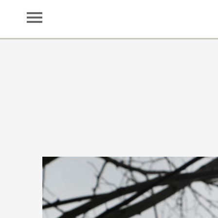
LA FORGE
Réserver
Dormir
Cuisine
Domaine
Région
Librairie
Contact
Presse
Crédits
Partenaires