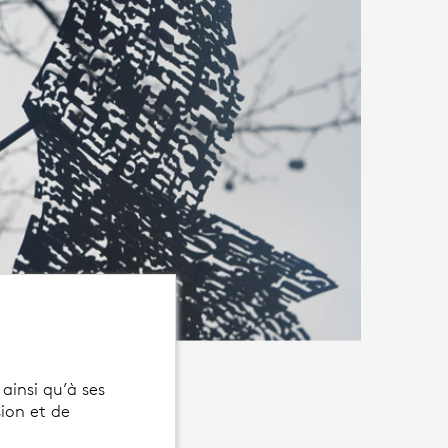
ainsi qu’à ses
sion et de