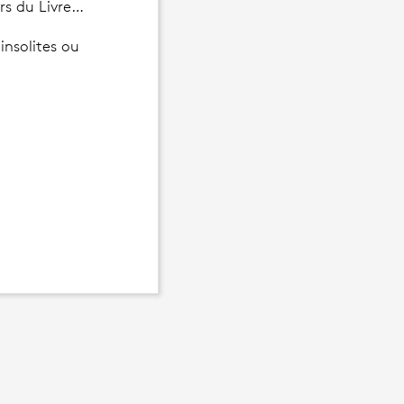
iers du Livre…
insolites ou