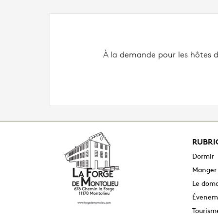
À la demande pour les hôtes de
RUBRI
Dormir
Manger
Le dom
Évenem
Tourism