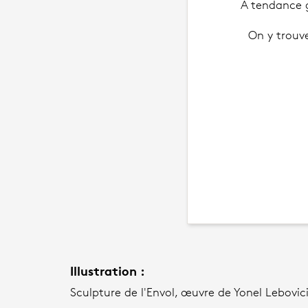
À tendance gé
On y trouve
Illustration :
Sculpture de l'Envol, œuvre de Yonel Lebovic