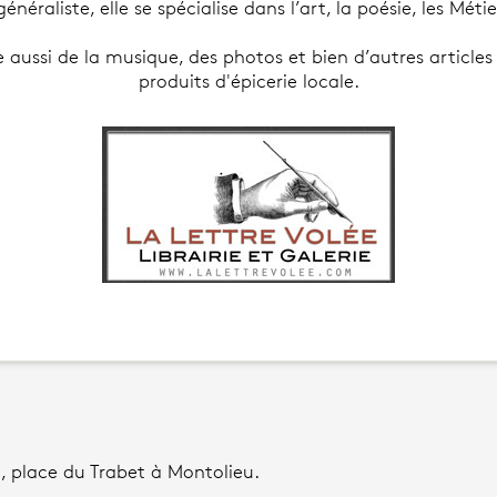
néraliste, elle se spécialise dans l’art, la poésie, les Mét
 aussi de la musique, des photos et bien d’autres articles 
produits d'épicerie locale.
i, place du Trabet à Montolieu.