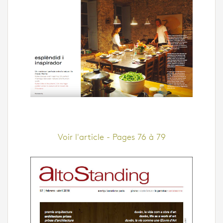
Voir l'article - Pages 76 à 79