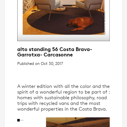
alto standing 56 Costa Brava-
Garrotxa- Carcasonne
Published on Oct 30, 2017
A winter edition with all the color and the
spirit of a wonderful region to be part of :
homes with sustainable philosophy, road
trips with recycled vans and the most
wonderful properties in the Costa Brava.