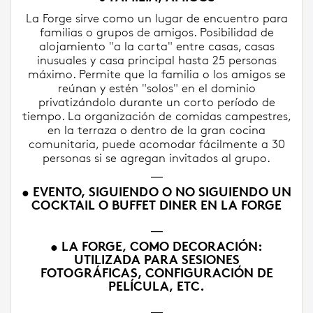
La Forge sirve como un lugar de encuentro para
familias o grupos de amigos. Posibilidad de
alojamiento "a la carta" entre casas, casas
inusuales y casa principal hasta 25 personas
máximo. Permite que la familia o los amigos se
reúnan y estén "solos" en el dominio
privatizándolo durante un corto período de
tiempo. La organización de comidas campestres,
en la terraza o dentro de la gran cocina
comunitaria, puede acomodar fácilmente a 30
personas si se agregan invitados al grupo.
⸏
• EVENTO, SIGUIENDO O NO SIGUIENDO UN
COCKTAIL O BUFFET DINER EN LA FORGE
⸏
• LA FORGE, COMO DECORACIÓN:
UTILIZADA PARA SESIONES
FOTOGRÁFICAS, CONFIGURACIÓN DE
PELÍCULA, ETC.
⸏